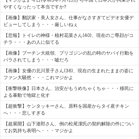
やすくなったって本当ですか?
【画像】翻訳家・美人女さん、仕事がなさすぎてビデオ女優デ
ビューしてしまう・・・厳しいねぇ
【悲報】トイレの神様・植村花菜さん(40)、現在のご尊顔がコ
チラ・・・あの人に似てる
【画像】プーチン大統領、プリゴジンの乱の時のヤバイ行動を
バラされてしまう・・・嘘だろ
【画像】女優の北川景子さん(36)、現在の生まれたままの姿に
ファン大騒然・・・これマジかよ
【衝撃映像】日本さん、治安がもうめちゃくちゃ・・・移民に
よる暴動で地獄と化す
【超衝撃】ケンタッキーさん、原料を国産からタイ産チキン
へ・・・悲しすぎる
【超展開】山下達郎さん、例の松尾潔氏の契約解除の件につい
てお気持ち表明へ・・・マジかよ