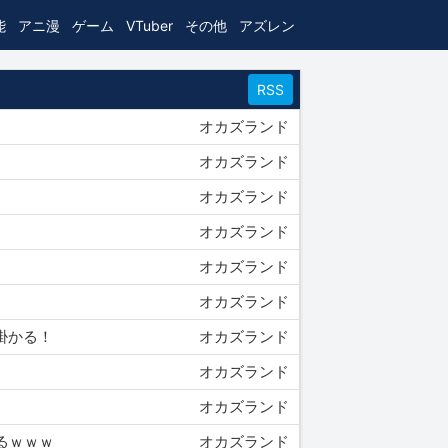
能
アニ漫
ゲーム
VTuber
その他
アズレン
RSS
オカズランド
オカズランド
オカズランド
オカズランド
オカズランド
オカズランド
い掛かる！
オカズランド
オカズランド
オカズランド
くるｗｗｗ
オカズランド