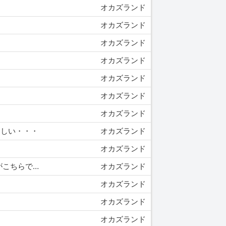
。
オカズランド
オカズランド
オカズランド
。
オカズランド
オカズランド
オカズランド
オカズランド
らしい・・・
オカズランド
オカズランド
10/06 12:30 【画像】アメリカのロリコンたちから『スペルマハンター』として恐れられている女子中学生がこちらですｗｗｗ
オカズランド
オカズランド
オカズランド
オカズランド