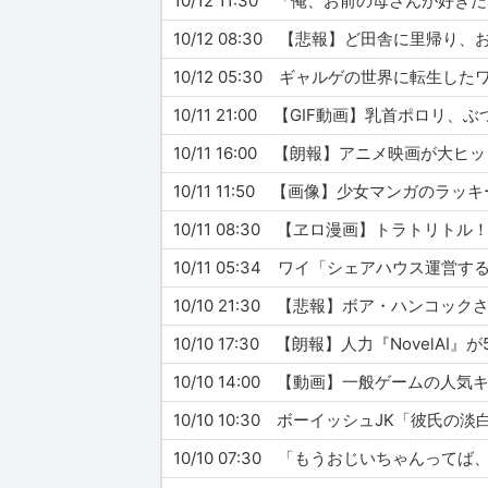
10/12 11:30 「俺、お前の母さん
10/12 08:30 【悲報】ど田舎に里帰
10/12 05:30 ギャルゲの世界に転
10/11 21:00 【GIF動画】乳首ポ
10/11 16:00 【朗報】アニメ映画
10/11 11:50 【画像】少女マンガ
10/11 08:30 【ヱロ漫画】トラト
10/11 05:34 ワイ「シェアハウス
10/10 21:30 【悲報】ボア・ハン
10/10 14:00 【動画】一般ゲームの人