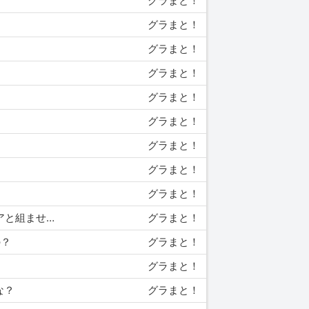
グラまと！
グラまと！
グラまと！
グラまと！
グラまと！
グラまと！
グラまと！
グラまと！
グラまと！
01/25 19:00 【グラブル】マナダイバーにカドゥケウスを持たせたら強すぎるwwww クリスマスアンスリアと組ませるとずっと完全回避www
グラまと！
の？
グラまと！
グラまと！
な？
グラまと！