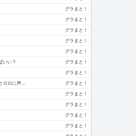
グラまと！
グラまと！
グラまと！
グラまと！
グラまと！
けばいい？
グラまと！
グラまと！
01/29 00:06 【グラブル】イベント「それいけシェロカルテ ～マスコット制作譚～」の詳細が公開！ ララとロロに声が付いた！
グラまと！
グラまと！
グラまと！
グラまと！
グラまと！