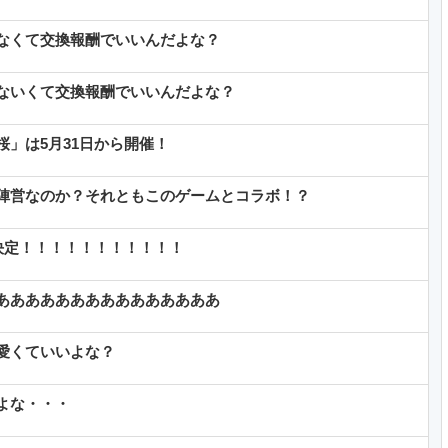
なくて交換報酬でいいんだよな？
ないくて交換報酬でいいんだよな？
」は5月31日から開催！
陣営なのか？それともこのゲームとコラボ！？
決定！！！！！！！！！！！
あああああああああああああああ
愛くていいよな？
よな・・・