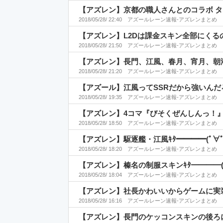
【アズレン】京都の職人さんとのコラボ 
2018/05/28/ 22:40
アズールレーン速報-アズレンまとめ
【アズレン】L2Dは課金スキン全部にく
2018/05/28/ 21:50
アズールレーン速報-アズレンまとめ
【アズレン】長門、江風、春月、宵月、朝
2018/05/28/ 21:20
アズールレーン速報-アズレンまとめ
【アズール】江風ってSSRだから強いん
2018/05/28/ 19:35
アズールレーン速報-アズレンまとめ
【アズレン】4コマ『びそくぜんしんっ！』
2018/05/28/ 18:50
アズールレーン速報-アズレンまとめ
【アズレン】駆逐艦・江風ｷﾀ━━━━(ﾟ∀ﾟ
2018/05/28/ 18:20
アズールレーン速報-アズレンまとめ
【アズレン】榛名の制服スキンｷﾀ━━━━(ﾟ
2018/05/28/ 18:04
アズールレーン速報-アズレンまとめ
【アズレン】社長かわいいからゲームに実
2018/05/28/ 16:16
アズールレーン速報-アズレンまとめ
【アズレン】長門のケッコンスキンの後ろ