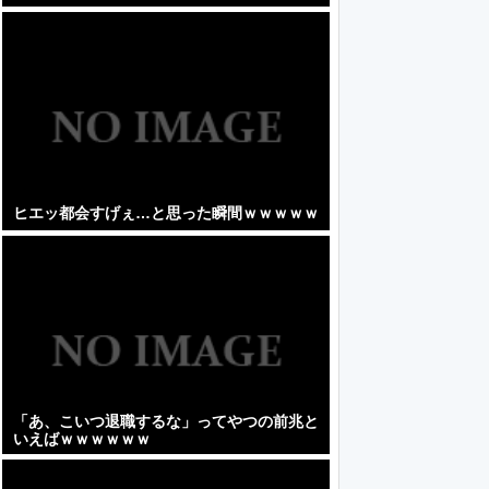
ヒエッ都会すげぇ…と思った瞬間ｗｗｗｗｗ
「あ、こいつ退職するな」ってやつの前兆と
いえばｗｗｗｗｗｗ