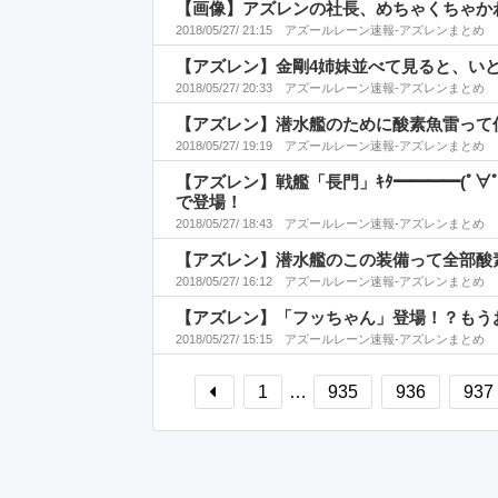
【画像】アズレンの社長、めちゃくちゃか
2018/05/27/ 21:15
アズールレーン速報-アズレンまとめ
【アズレン】金剛4姉妹並べて見ると、い
2018/05/27/ 20:33
アズールレーン速報-アズレンまとめ
【アズレン】潜水艦のために酸素魚雷って
2018/05/27/ 19:19
アズールレーン速報-アズレンまとめ
【アズレン】戦艦「長門」ｷﾀ━━━━(ﾟ∀
で登場！
2018/05/27/ 18:43
アズールレーン速報-アズレンまとめ
【アズレン】潜水艦のこの装備って全部酸
2018/05/27/ 16:12
アズールレーン速報-アズレンまとめ
【アズレン】「フッちゃん」登場！？もう
2018/05/27/ 15:15
アズールレーン速報-アズレンまとめ
1
…
935
936
937