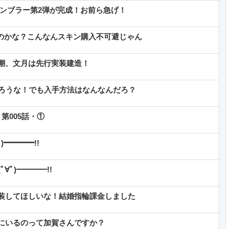
タンブラー第2弾が完成！お前ら急げ！
るのかな？こんなんスキン購入不可避じゃん
潮、文月は先行実装建造！
だろうな！でも入手方法はなんなんだろ？
第005話・①
)━━━━!!
∀ﾟ)━━━━!!
装してほしいな！結婚指輪課金しました
にいるのって加賀さんですか？