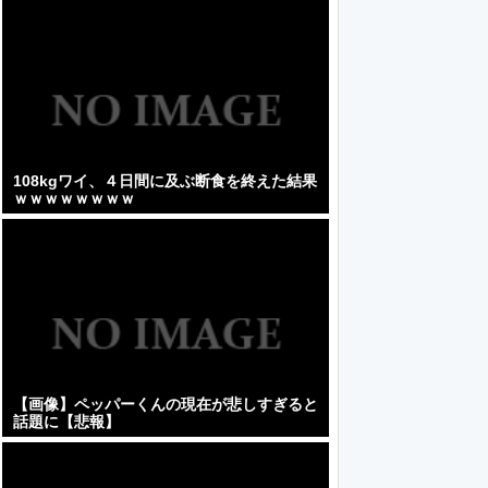
108kgワイ、４日間に及ぶ断食を終えた結果
ｗｗｗｗｗｗｗｗ
【画像】ペッパーくんの現在が悲しすぎると
話題に【悲報】