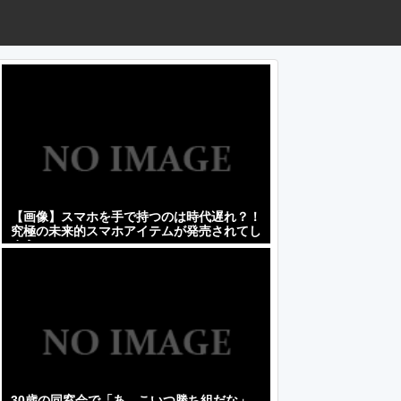
【画像】スマホを手で持つのは時代遅れ？！
究極の未来的スマホアイテムが発売されてし
まうｗｗｗｗｗｗ
30歳の同窓会で「あ、こいつ勝ち組だな」