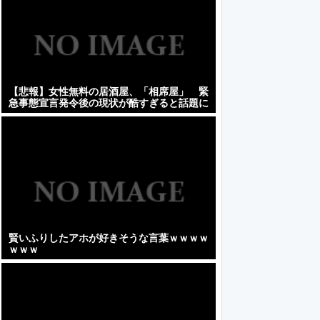
【悲報】女性無料の居酒屋、「相席屋」 緊
急事態宣言発令後の現状が酷すぎると話題に
ｗｗｗｗｗ
賢いふりしたアホが好きそうな言葉ｗｗｗｗ
ｗｗｗ