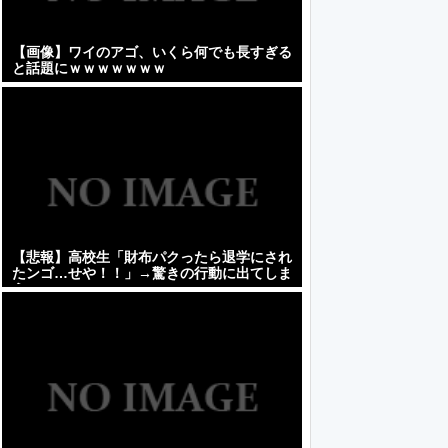
【画像】ワイのアゴ、いくら何でも長すぎる
と話題にｗｗｗｗｗｗｗ
【悲報】高校生「財布パクったら退学にされ
たンゴ…せや！！」→驚きの行動に出てしま
う・・・